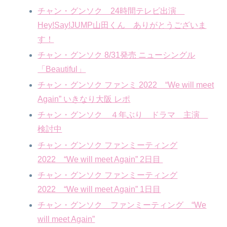
チャン・グンソク 24時間テレビ出演
Hey!Say!JUMP山田くん ありがとうございま
す！
チャン・グンソク 8/31発売 ニューシングル
「Beautiful」
チャン・グンソク ファンミ 2022 “We will meet
Again” いきなり大阪 レポ
チャン・グンソク ４年ぶり ドラマ 主演
検討中
チャン・グンソク ファンミーティング
2022 “We will meet Again” 2日目
チャン・グンソク ファンミーティング
2022 “We will meet Again” 1日目
チャン・グンソク ファンミーティング “We
will meet Again”