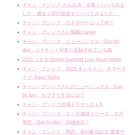
チャン・グンソク さん出演「今夜くらべてみま
した」過去２回の放送をくらべてみました。
チャン・グンソク ウナギゲームって何？
チャン・グンソクさん掲載のanan
チャン・グンソク ニューシングル「Day by
day」ジャケット写真と収録されている曲
2021 ＪＫＳ Online Summer Live -Keun Night-
チャン・グンソク 2021 オンライン サマーラ
イブ -Keun Night-
チャン・グンソクさんのニューシングル「Day
by day」をフラゲするには？
チャン・グンソク出演ドラマベスト5
チャン・グンソク ２ヶ月連続リリース ９月
発売「Day by day」詳細決定！
チャン・グンソク「雨恋」先行配信記念 直筆サ