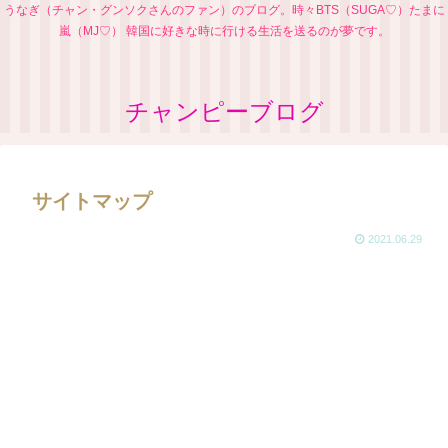
うなぎ（チャン・グンソクさんのファン）のブログ。時々BTS（SUGA♡）たまに
嵐（MJ♡） 韓国に好きな時に行ける生活を送るのが夢です。
チャンピーブログ
サイトマップ
2021.06.29