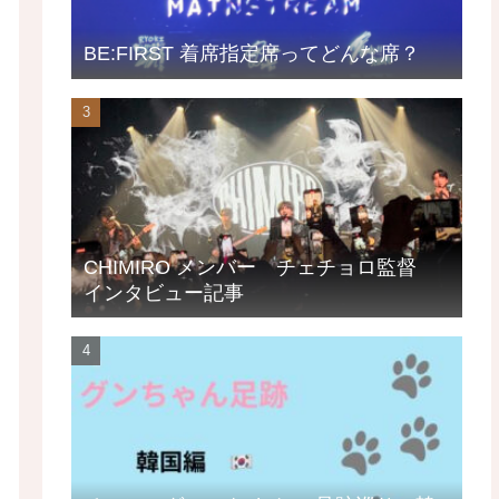
BE:FIRST 着席指定席ってどんな席？
CHIMIRO メンバー チェチョロ監督
インタビュー記事