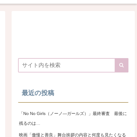
最近の投稿
「No No Girls（ノーノ―ガールズ）」最終審査 最後に
残るのは…
映画「傲慢と善良」舞台挨拶の内容と何度も見たくなる