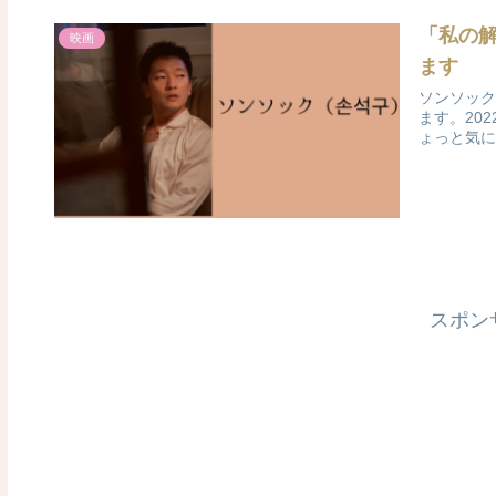
「私の
映画
ます
ソンソック
ます。20
ょっと気に
スポン