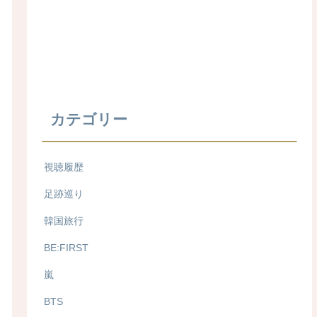
カテゴリー
視聴履歴
足跡巡り
韓国旅行
BE:FIRST
嵐
BTS