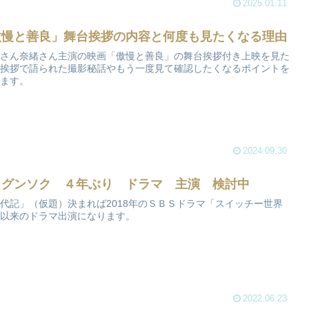
2025.01.11
傲慢と善良」舞台挨拶の内容と何度も見たくなる理由
さん奈緒さん主演の映画「傲慢と善良」の舞台挨拶付き上映を見た
挨拶で語られた撮影秘話やもう一度見て確認したくなるポイントを
ます。
2024.09.30
・グンソク ４年ぶり ドラマ 主演 検討中
代記」（仮題）決まれば2018年のＳＢＳドラマ「スイッチー世界
以来のドラマ出演になります。
2022.06.23