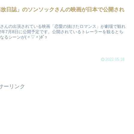
解放日誌」のソンソックさんの映画が日本で公開され
さんの出演されている映画「恋愛の抜けたロマンス」が劇場で観れ
22年7月8日に公開予定です。公開されているトレーラーを観るとち
なるシーンが(〃▽〃)ﾎﾟｯ
2022.05.18
サーリンク