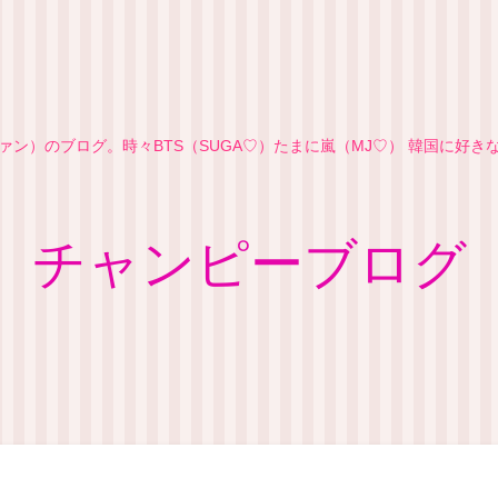
ン）のブログ。時々BTS（SUGA♡）たまに嵐（MJ♡） 韓国に好
チャンピーブログ
フィール
お問い合わせ
プライバシーポリシー
サイト