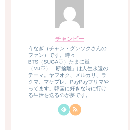
チャンピー
うなぎ（チャン・グンソクさんの
ファン）です。時々
BTS（SUGA♡）たまに嵐
（MJ♡）「断捨離」は人生永遠の
テーマ。ヤフオク、メルカリ、ラ
クマ、マケプレ、PayPayフリマや
ってます。韓国に好きな時に行け
る生活を送るのが夢です。