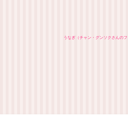
うなぎ（チャン・グンソクさんのファ
プロ