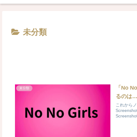
未分類
「No 
未分類
るのは
これからノ
Screenshot
Screenshot