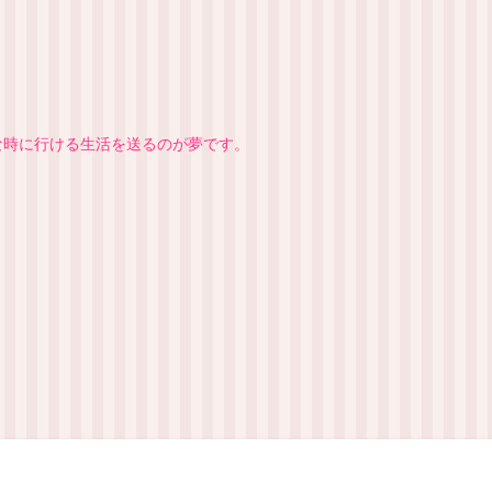
きな時に行ける生活を送るのが夢です。
マップ