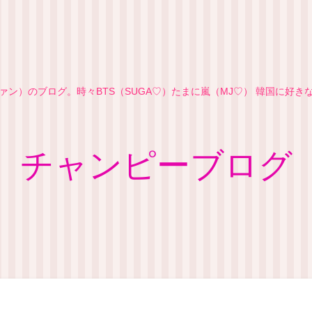
ン）のブログ。時々BTS（SUGA♡）たまに嵐（MJ♡） 韓国に好
チャンピーブログ
フィール
お問い合わせ
プライバシーポリシー
サイト