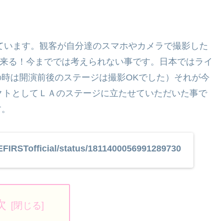
っています。観客が自分達のスマホやカメラで撮影した
で流れて来る！今まででは考えられない事です。日本ではライ
時は開演前後のステージは撮影OKでした）それが今
アクトとしてＬＡのステージに立たせていただいた事で
す。
BEFIRSTofficial/status/1811400056991289730
次