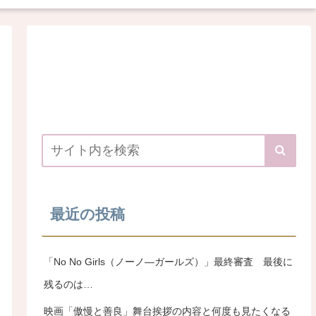
最近の投稿
「No No Girls（ノーノ―ガールズ）」最終審査 最後に
残るのは…
映画「傲慢と善良」舞台挨拶の内容と何度も見たくなる