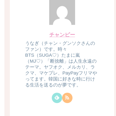
チャンピー
うなぎ（チャン・グンソクさんの
ファン）です。時々
BTS（SUGA♡）たまに嵐
（MJ♡）「断捨離」は人生永遠の
テーマ。ヤフオク、メルカリ、ラ
クマ、マケプレ、PayPayフリマや
ってます。韓国に好きな時に行け
る生活を送るのが夢です。