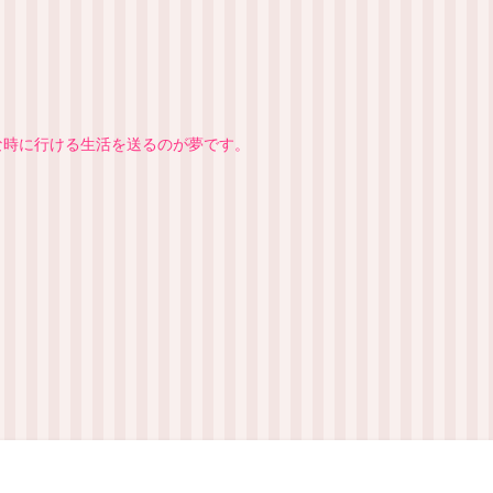
きな時に行ける生活を送るのが夢です。
マップ