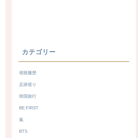
カテゴリー
視聴履歴
足跡巡り
韓国旅行
BE:FIRST
嵐
BTS