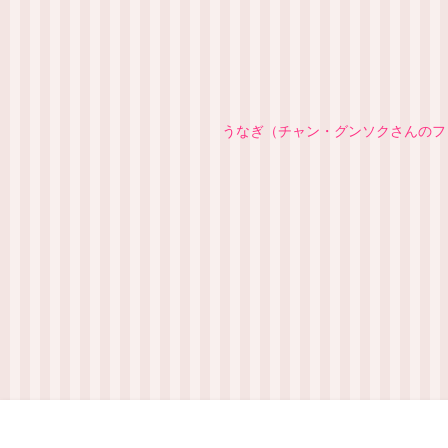
うなぎ（チャン・グンソクさんのファ
プロ