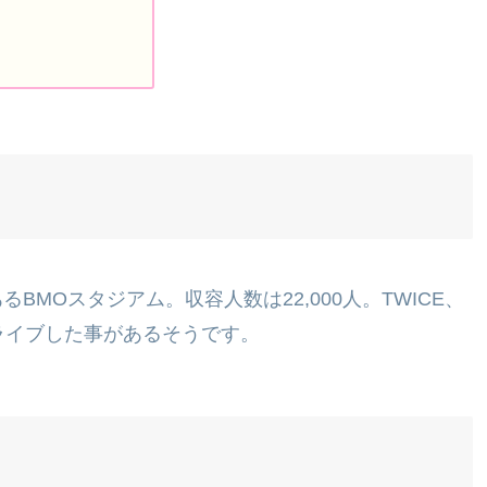
MOスタジアム。収容人数は22,000人。TWICE、
過去にライブした事があるそうです。