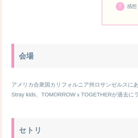
感想
会場
アメリカ合衆国カリフォルニア州ロサンゼルスにあるB
Stray kids、TOMORROWｘTOGETHERが
セトリ