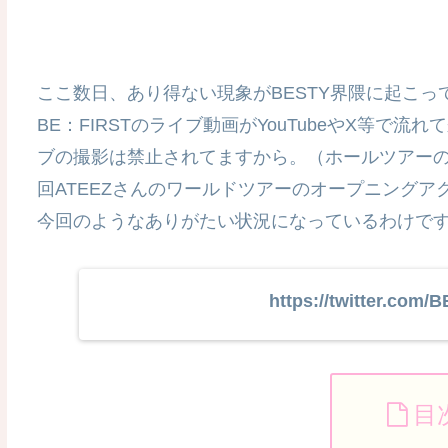
ここ数日、あり得ない現象がBESTY界隈に起こ
BE：FIRSTのライブ動画がYouTubeやX等
ブの撮影は禁止されてますから。（ホールツアーの
回ATEEZさんのワールドツアーのオープニング
今回のようなありがたい状況になっているわけで
https://twitter.com/
目