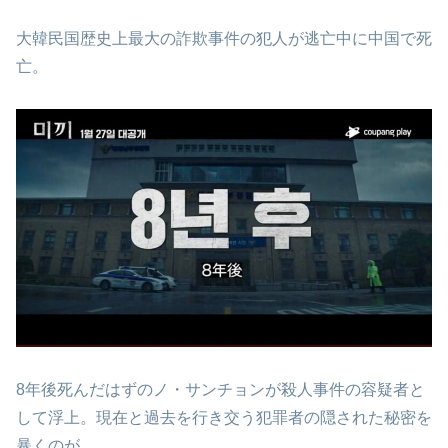
大韓民国歴史上最大の詐欺事件の犯人が逃亡中に中国で死
亡。
8年後死んだはずのノ・サンチョンが殺人事件の容疑者と
して浮上。現在と過去を行き交う犯罪者の隠された秘密を
暴くのが