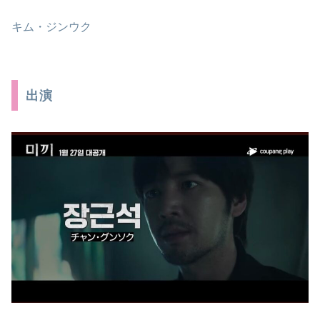
キム・ジンウク
出演