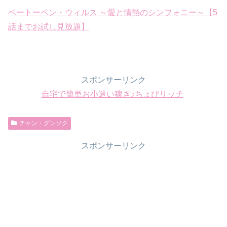
ベートーベン・ウィルス ～愛と情熱のシンフォニー～【5
話までお試し見放題】
スポンサーリンク
自宅で簡単お小遣い稼ぎ♪ちょびリッチ
チャン・グンソク
スポンサーリンク