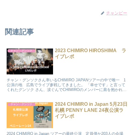
チャンピー
関連記事
2023 CHIMIRO HIROSHIMA ラ
チャン・グンソク
イブレポ
チャン・グンソクさん率いるCHIMIRO JAPANツアーの中で唯一 1
公演の地 広島でライブ参戦してきました。 「幸せです」と言って
くれたグンソク さん、涙ぐんでCHIMIROのメンバーに肩を抱かれて
たグンソクさんの様子などをレポしていき...
2024 CHIMIRO in Japan 5月23日
チャン・グンソク
札幌 PENNY LANE 24夜公演ラ
イブレポ
2024 CHIMIRO in Japan ツアーの最終公演 定員僅か203人の会場