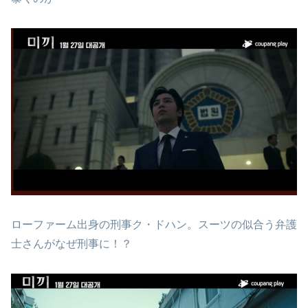
ローファーム出身の刑事ク・ドハン。スーツの似合う弁護
士さんがなぜ刑事に！？